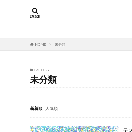
HOME
未分類
CATEGORY
未分類
新着順
人気順
テ